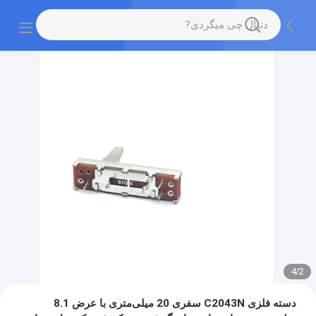
4
/
2
دسته فلزی C2043N سفری 20 میلی‌متری با عرض 8.1