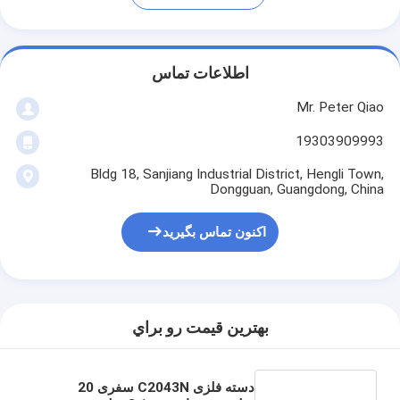
اطلاعات تماس
Mr. Peter Qiao
19303909993
Bldg 18, Sanjiang Industrial District, Hengli Town,
Dongguan, Guangdong, China
اکنون تماس بگیرید
بهترين قيمت رو براي
دسته فلزی C2043N سفری 20