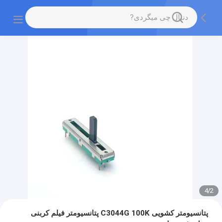
4
/
2
پتانسیومتر کشویی C3044G 100K پتانسیومتر فیلم کربنی