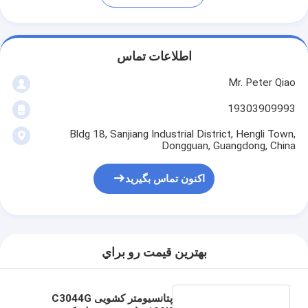
اطلاعات تماس
Mr. Peter Qiao
19303909993
Bldg 18, Sanjiang Industrial District, Hengli Town,
Dongguan, Guangdong, China
اکنون تماس بگیرید
بهترين قيمت رو براي
پتانسیومتر کشویی C3044G