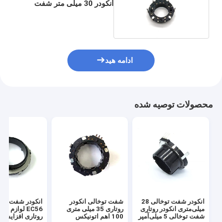
انکودر 30 میلی متر شفت
افزایشی
ادامه هید
محصولات توصیه شده
انکودر شفت توخالی 28
شفت توخالی انکودر
انکودر شفت توخ
میلی‌متری انکودر روتاری
روتاری 35 میلی متری
EC56 لوازم خا
شفت توخالی 5 میلی‌آمپر
100 اهم اتونیکس