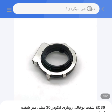
3
/
2
EC30 شفت توخالی روتاری انکودر 30 میلی متر شفت