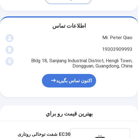
اطلاعات تماس
Mr. Peter Qiao
19303909993
Bldg 18, Sanjiang Industrial District, Hengli Town,
Dongguan, Guangdong, China
اکنون تماس بگیرید
بهترين قيمت رو براي
EC30 شفت توخالی روتاری