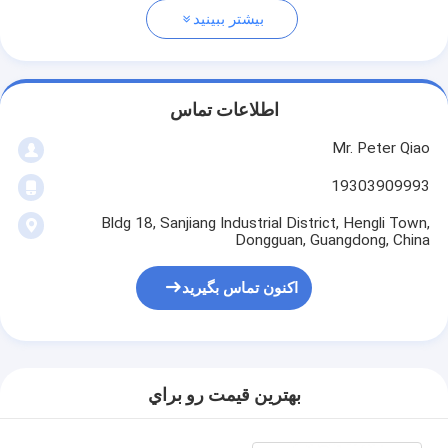
بیشتر ببینید
اطلاعات تماس
Mr. Peter Qiao
19303909993
Bldg 18, Sanjiang Industrial District, Hengli Town,
Dongguan, Guangdong, China
اکنون تماس بگیرید
بهترين قيمت رو براي