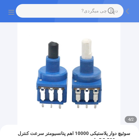
4
/
2
سوئیچ دوار پلاستیکی 10000 اهم پتانسیومتر سرعت کنترل