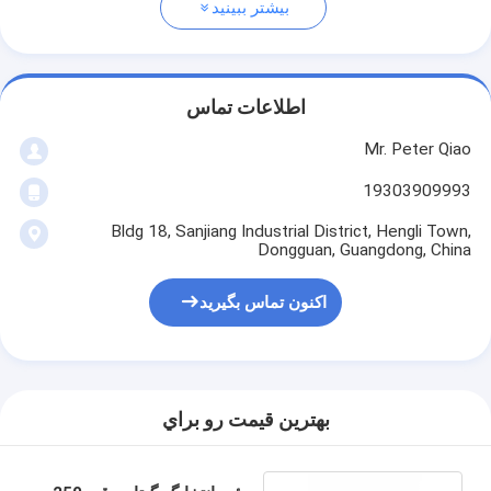
بیشتر ببینید
اطلاعات تماس
Mr. Peter Qiao
19303909993
Bldg 18, Sanjiang Industrial District, Hengli Town,
Dongguan, Guangdong, China
اکنون تماس بگیرید
بهترين قيمت رو براي