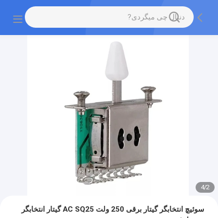
4
/
2
سوئیچ انتخابگر گیتار برقی 250 ولت AC SQ25 گیتار انتخابگر